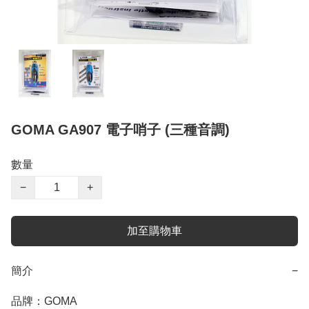
GOMA GA907 電子哨子 (三種音調)
數量
−
+
加至購物車
簡介
−
品牌：GOMA
