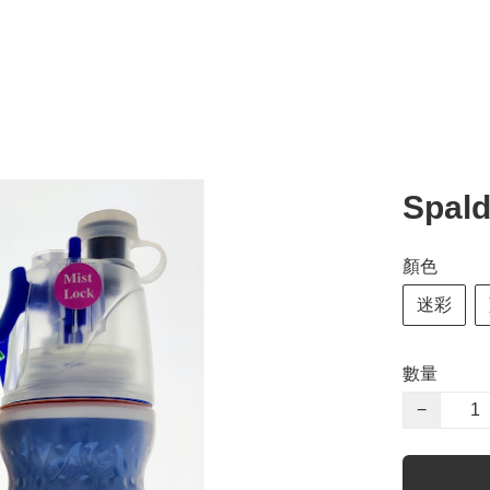
Spa
顏色
迷彩
數量
−