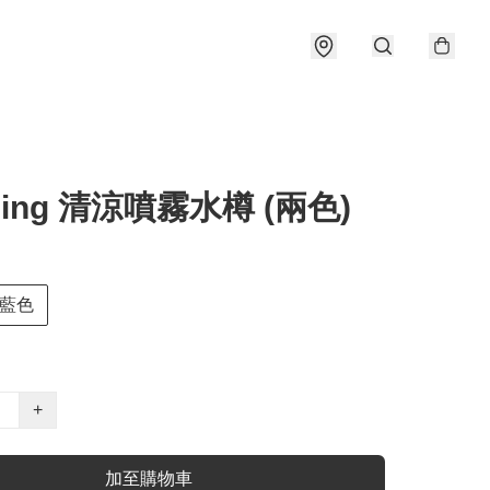
lding 清涼噴霧水樽 (兩色)
藍色
+
加至購物車