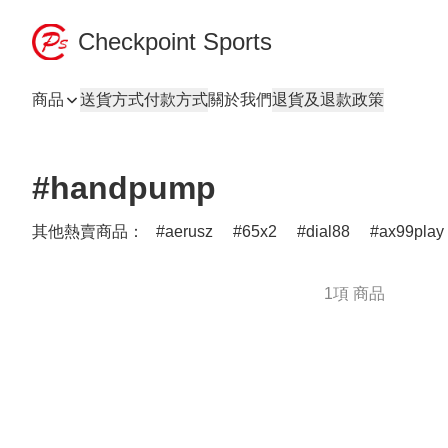
Checkpoint Sports
商品
送貨方式
付款方式
關於我們
退貨及退款政策
#handpump
其他熱賣商品：
aerusz
65x2
dial88
ax99play
1項 商品